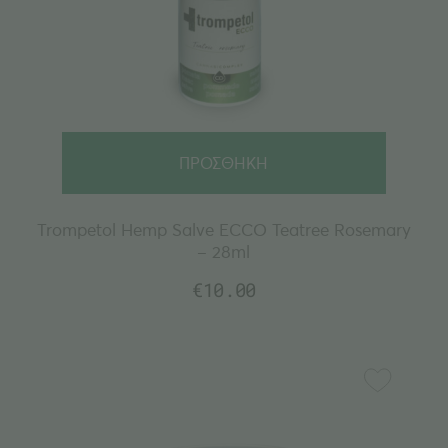
ΠΡΟΣΘΗΚΗ
Trompetol Hemp Salve ECCO Teatree Rosemary
– 28ml
€
10.00