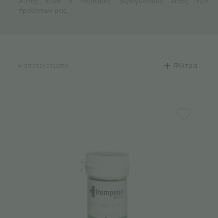
Αυτός είναι ο ποιοτικός ακρογωνιαίος λίθος των
προϊόντων μας.
4 αποτελέσματα
Φίλτρα