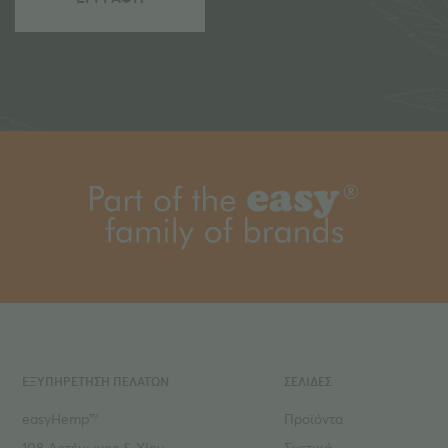
ΕΞΥΠΗΡΕΤΗΣΗ ΠΕΛΑΤΩΝ
ΣΕΛΙΔΕΣ
easyHemp™
Προϊόντα
108 Αρτέμωνος & Χίου,
Σχετικά