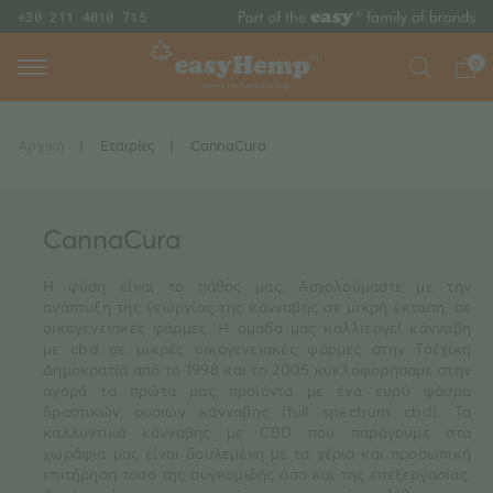
+30 211 4010 715
0
Αρχική
|
Εταιρίες
|
CannaCura
CannaCura
Η φύση είναι το πάθος μας. Ασχολούμαστε με την
ανάπτυξη της γεωργίας της κάνναβης σε μικρή έκταση, σε
οικογενειακές φάρμες. Η ομάδα μας καλλιεργεί κάνναβη
με cbd σε μικρές οικογενειακές φάρμες στην Τσέχικη
Δημοκρατία από το 1998 και το 2005 κυκλοφορήσαμε στην
αγορά τα πρώτα μας προϊόντα με ένα ευρύ φάσμα
δραστικών ουσιών κάνναβης (full spectrum cbd). Τα
καλλυντικά κάνναβης με CBD που παράγουμε στα
χωράφια μας είναι δουλεμένη με τα χέρια και προσωπική
επιτήρηση τόσο της συγκομιδής όσο και της επεξεργασίας.