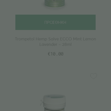
ΠΡΟΣΘΗΚΗ
Trompetol Hemp Salve ECCO Mint Lemon
Lavender – 28ml
€
10.00