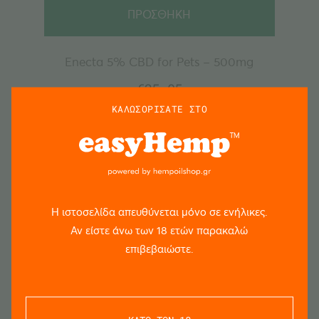
ΠΡΟΣΘΗΚΗ
Enecta 5% CBD for Pets – 500mg
€
25.95
ΚΑΛΩΣΟΡΙΣΑΤΕ ΣΤΟ
Η ιστοσελίδα απευθύνεται μόνο σε ενήλικες.
Αν είστε άνω των 18 ετών παρακαλώ
επιβεβαιώστε.