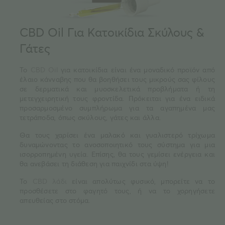
CBD Oil Για Κατοικίδια Σκύλους &
Γάτες
To
CBD Oil
για κατοικίδια είναι ένα μοναδικό προϊόν από
έλαιο κάνναβης που θα βοηθήσει τους μικρούς σας φίλους
σε δερματικά και μυοσκελετικά προβλήματα ή τη
μετεγχειρητική τους φροντίδα. Πρόκειται για ένα ειδικά
προσαρμοσμένο συμπλήρωμα για τα αγαπημένα μας
τετράποδα, όπως σκύλους, γάτες και άλλα.
Θα τους χαρίσει ένα μαλακό και γυαλιστερό τρίχωμα
δυναμώνοντας το ανοσοποιητικό τους σύστημα για μια
ισορροπημένη υγεία. Επίσης, θα τους γεμίσει ενέργεια και
θα ανεβάσει τη διάθεση για παιχνίδι στα ύψη!
Το
CBD λάδι
είναι απολύτως φυσικό, μπορείτε να το
προσθέσετε στο φαγητό τους, ή να το χορηγήσετε
απευθείας στο στόμα.