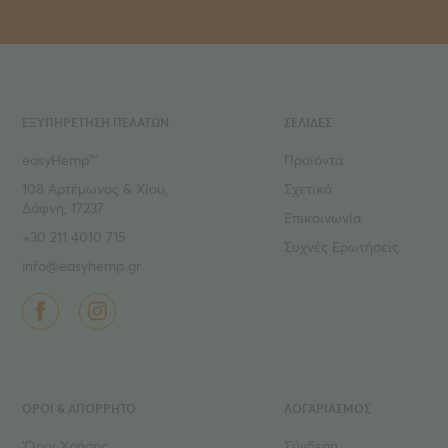
ΕΞΥΠΗΡΕΤΗΣΗ ΠΕΛΑΤΩΝ
ΣΕΛΙΔΕΣ
easyHemp™
Προϊόντα
108 Αρτέμωνος & Χίου,
Σχετικά
Δάφνη, 17237
Επικοινωνία
+30 211 4010 715
Συχνές Ερωτήσεις
info@easyhemp.gr
ΌΡΟΙ & ΑΠΟΡΡΗΤΟ
ΛΟΓΑΡΙΑΣΜΟΣ
‘Οροι Χρήσης
Σύνδεση