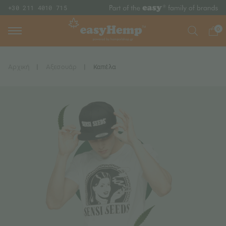
+30 211 4010 715
0
Αρχική
|
Αξεσουάρ
|
Καπέλα