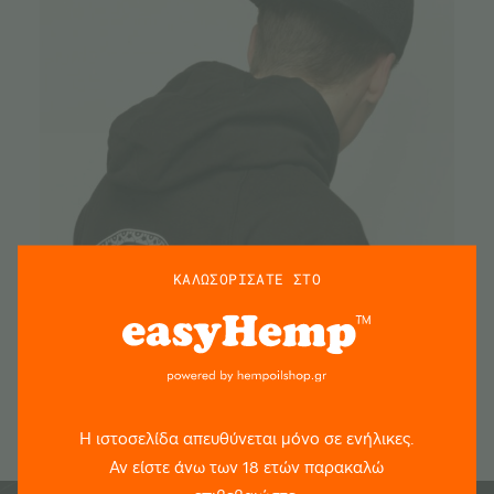
ΚΑΛΩΣΟΡΙΣΑΤΕ ΣΤΟ
ΕΞΑΝΤΛΗΜΕΝΟ
Sensi Snapback Limited edition Black
€
28.50
Η ιστοσελίδα απευθύνεται μόνο σε ενήλικες.
Αν είστε άνω των 18 ετών παρακαλώ