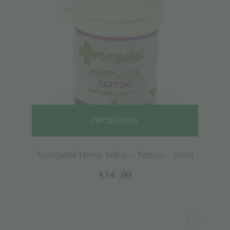
ΠΡΟΣΘΗΚΗ
Trompetol Hemp Salve – Tattoo – 50ml
€
14.00