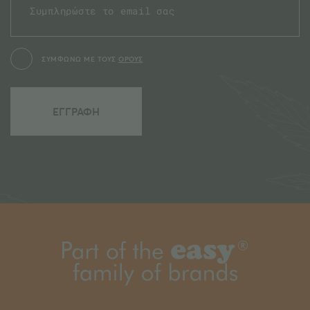
ΣΥΜΦΩΝΩ ΜΕ ΤΟΥΣ
ΟΡΟΥΣ