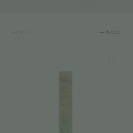
1–12 of 60
Φίλτρα