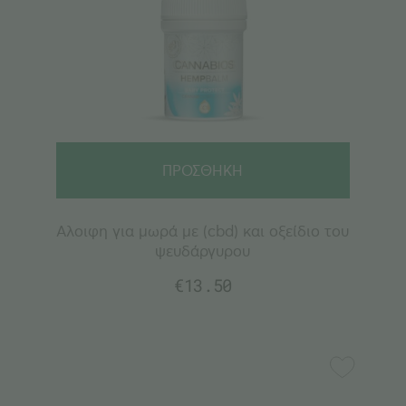
ΠΡΟΣΘΗΚΗ
Αλοιφη για μωρά με (cbd) και οξείδιο του
ψευδάργυρου
€
13.50