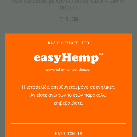
Λάδι για μασάζ με Κανναβιδιόλη (CBD) – Lemon
(100ml)
€
19.50
ΚΑΛΩΣΟΡΙΣΑΤΕ ΣΤΟ
Η ιστοσελίδα απευθύνεται μόνο σε ενήλικες.
Αν είστε άνω των 18 ετών παρακαλώ
επιβεβαιώστε.
ΚΑΤΩ ΤΩΝ 18