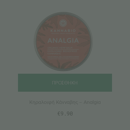
ΠΡΟΣΘΗΚΗ
Κηραλοιφή Κάνναβης – Analgia
€
9.90