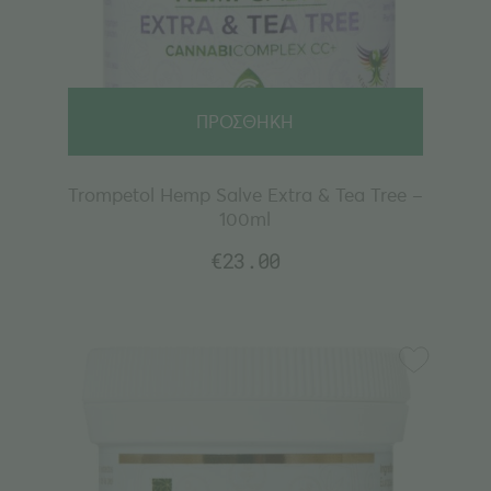
ΠΡΟΣΘΗΚΗ
Trompetol Hemp Salve Extra & Tea Tree –
100ml
€
23.00