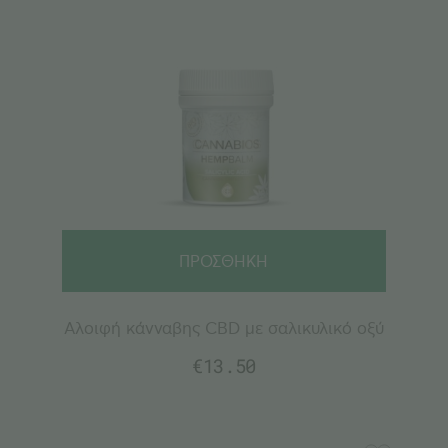
ΠΡΟΣΘΗΚΗ
Αλοιφή κάνναβης CBD με σαλικυλικό οξύ
€
13.50