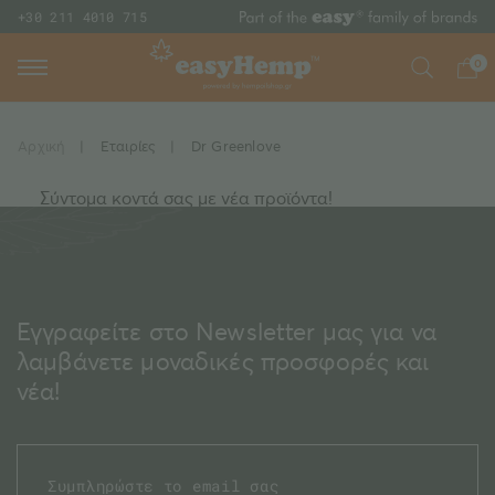
+30 211 4010 715
0
Αρχική
|
Εταιρίες
|
Dr Greenlove
Σύντομα κοντά σας με νέα προϊόντα!
Εγγραφείτε στο Newsletter μας για να
λαμβάνετε μοναδικές προσφορές και
νέα!