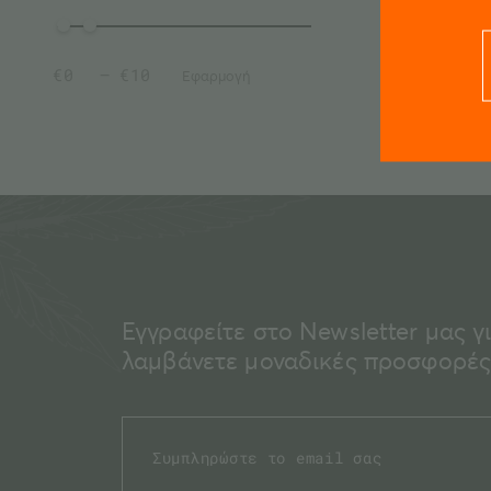
€
— €
Εφαρμογή
Εγγραφείτε στο Newsletter μας γ
λαμβάνετε μοναδικές προσφορές 