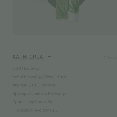
ΚΑΤΗΓΟΡΙΑ
1 Αποτ
CBD Προϊόντα
Ανθοί Κάνναβης | Wax | Hash
Άτμισμα & CBD (Vapes)
Βρώσιμα Προϊόντα Κάνναβης
Προσωπική Φροντίδα
Κρέμες & Aλοιφές CBD