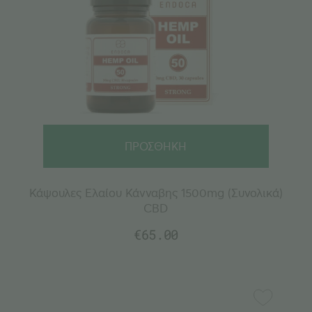
ΠΡΟΣΘΗΚΗ
Κάψουλες Ελαίου Κάνναβης 1500mg (Συνολικά)
CBD
€
65.00