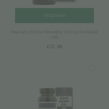
ΠΡΟΣΘΗΚΗ
Κάψουλες Ελαίου Κάνναβης 300mg (Συνολικά)
CBD
€
22.00