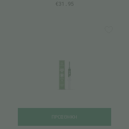
€
31.95
ΠΡΟΣΘΗΚΗ