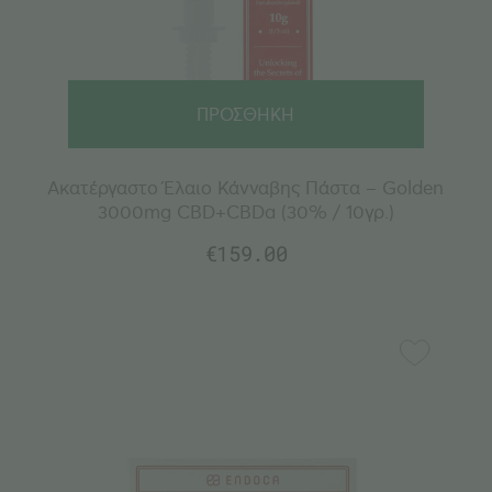
ΠΡΟΣΘΗΚΗ
Ακατέργαστο Έλαιο Κάνναβης Πάστα – Golden
3000mg CBD+CBDa (30% / 10γρ.)
€
159.00