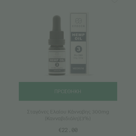
ΠΡΟΣΘΗΚΗ
Σταγόνες Ελαίου Κάνναβης 300mg
(Κανναβιδιόλη)(3%)
€
22.00