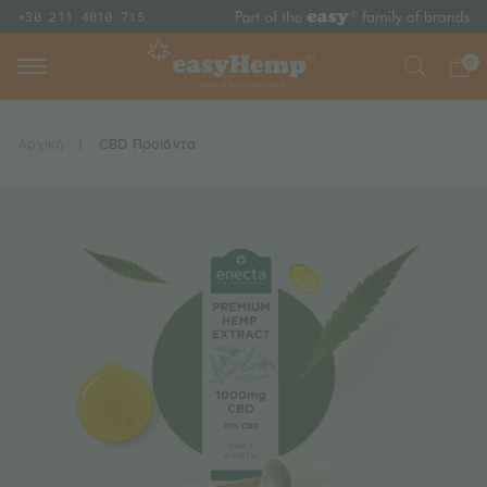
+30 211 4010 715
0
Αρχική
|
CBD Προϊόντα