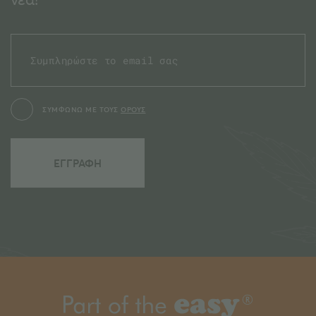
ΣΥΜΦΩΝΩ ΜΕ ΤΟΥΣ
ΟΡΟΥΣ