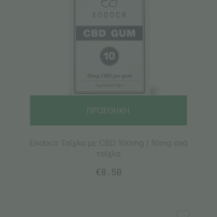
ΠΡΟΣΘΗΚΗ
Endoca Τσίχλα με CBD 100mg | 10mg ανά
τσίχλα
€
8.50