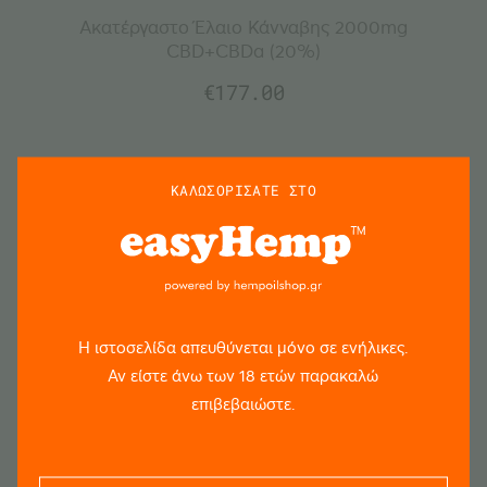
Ακατέργαστο Έλαιο Κάνναβης 2000mg
CBD+CBDa (20%)
€
177.00
ΚΑΛΩΣΟΡΙΣΑΤΕ ΣΤΟ
Η ιστοσελίδα απευθύνεται μόνο σε ενήλικες.
Αν είστε άνω των 18 ετών παρακαλώ
επιβεβαιώστε.