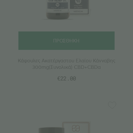
ΠΡΟΣΘΗΚΗ
Κάψουλες Ακατέργαστου Ελαίου Κάνναβης
300mg(Συνολικά) CBD+CBDa
€
22.00