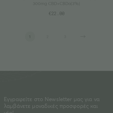
300mg CBD+CBDa(3%)
€
22.00
1
2
3
Εγγραφείτε στο Newsletter μας για να
λαμβάνετε μοναδικές προσφορές και
νέα!