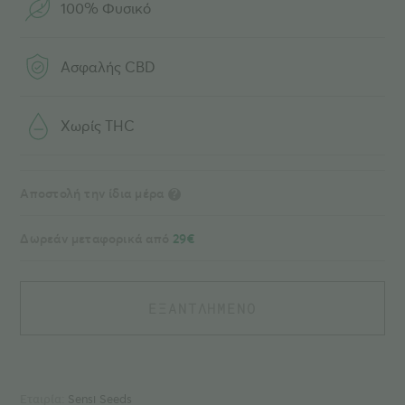
100% Φυσικό
Ασφαλής CBD
Χωρίς THC
Αποστολή την ίδια μέρα
?
Δωρεάν μεταφορικά από
29€
ΕΞΑΝΤΛΗΜΕΝΟ
Εταιρία:
Sensi Seeds