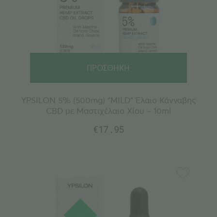
ΠΡΟΣΘΗΚΗ
YPSILON 5% (500mg) “MILD” Έλαιο Κάνναβης
CBD με Μαστιχέλαιο Χίου – 10ml
€
17.95