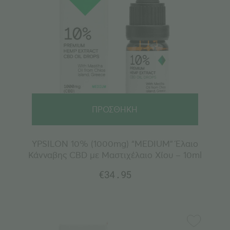
ΠΡΟΣΘΗΚΗ
YPSILON 10% (1000mg) “MEDIUM” Έλαιο
Κάνναβης CBD με Μαστιχέλαιο Χίου – 10ml
€
34.95