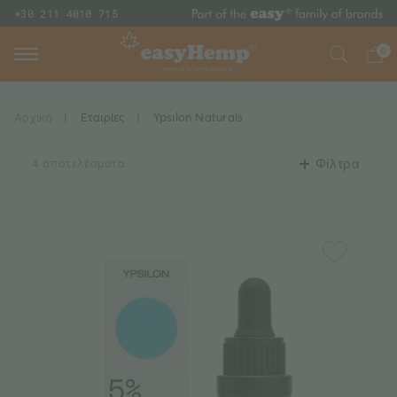
+30 211 4010 715
0
Αρχική
|
Εταιρίες
|
Ypsilon Naturals
4 αποτελέσματα
Φίλτρα