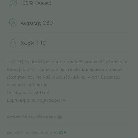
100% Φυσικό
Ασφαλής CBD
Χωρίς THC
Το X-Oil Neutral Cannabios είναι λάδι για μασάζ πλούσιο σε
Κανναβιδιόλη. Πέραν των θρεπτικών και προστατευτικών
ιδιοτήτων του, το λάδι είναι ιδανικό και για τη θεραπεία
ατοπικού εκζέματος.
Περιεχόμενο: 500 ml
Σύμπλεγμα Κανναβινοειδών+
Αποστολή την ίδια μέρα
?
Δωρεάν μεταφορικά από
29€