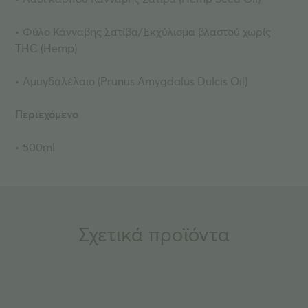
• Φύλο Κάνναβης Σατίβα/Εκχύλισμα βλαστού χωρίς
THC (Hemp)
• Αμυγδαλέλαιο (Prunus Amygdalus Dulcis Oil)
Περιεχόμενο
• 500ml
Σχετικά προϊόντα