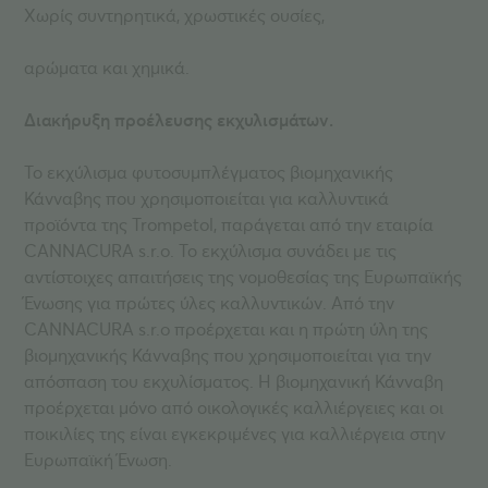
Χωρίς συντηρητικά, χρωστικές ουσίες,
αρώματα και χημικά.
Διακήρυξη προέλευσης εκχυλισμάτων.
Το εκχύλισμα φυτοσυμπλέγματος βιομηχανικής
Κάνναβης που χρησιμοποιείται για καλλυντικά
προϊόντα της Trompetol, παράγεται από την εταιρία
CANNACURA s.r.o. Το εκχύλισμα συνάδει με τις
αντίστοιχες απαιτήσεις της νομοθεσίας της Ευρωπαϊκής
Ένωσης για πρώτες ύλες καλλυντικών. Από την
CANNACURA s.r.o προέρχεται και η πρώτη ύλη της
βιομηχανικής Κάνναβης που χρησιμοποιείται για την
απόσπαση του εκχυλίσματος. Η βιομηχανική Κάνναβη
προέρχεται μόνο από οικολογικές καλλιέργειες και οι
ποικιλίες της είναι εγκεκριμένες για καλλιέργεια στην
Ευρωπαϊκή Ένωση.