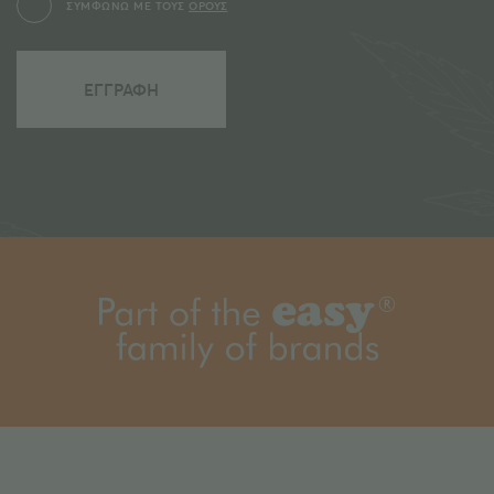
ΣΥΜΦΩΝΩ ΜΕ ΤΟΥΣ
ΟΡΟΥΣ