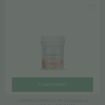
ΕΞΑΝΤΛΗΜΕΝΟ
Cannabios Ουδέτερη Aλοιφή/κρέμα με