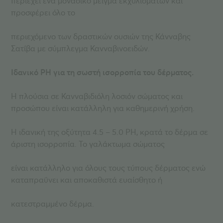
περιέχει ένα μοναδικό μείγμα εκχυλισμάτων και
προσφέρει όλο το
περιεχόμενο των δραστικών ουσιών της Κάνναβης
Σατίβα με σύμπλεγμα Κανναβινοειδών.
Ιδανικό PH για τη σωστή ισορροπία του δέρματος.
Η πλούσια σε Κανναβιδιόλη λοσιόν σώματος και
προσώπου είναι κατάλληλη για καθημερινή χρήση.
Η ιδανική της οξύτητα 4.5 – 5.0 PH, κρατά το δέρμα σε
άριστη ισορροπία. Το γαλάκτωμα σώματος
είναι κατάλληλο για όλους τους τύπους δέρματος ενώ
καταπραΰνει και αποκαθιστά ευαίσθητο ή
κατεστραμμένο δέρμα.