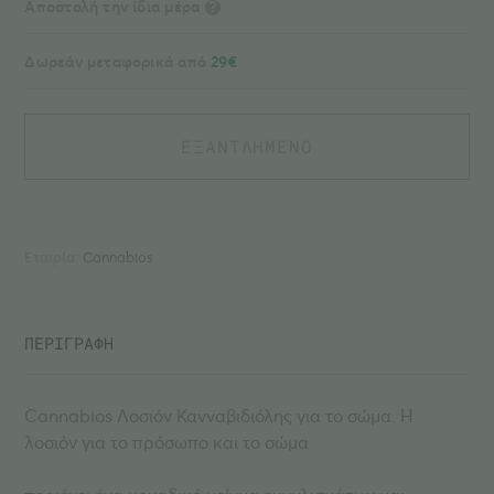
Αποστολή την ίδια μέρα
?
Δωρεάν μεταφορικά από
29€
ΕΞΑΝΤΛΗΜΕΝΟ
Εταιρία:
Cannabios
ΠΕΡΙΓΡΑΦΗ
Cannabios Λοσιόν Κανναβιδιόλης για το σώμα. Η
λοσιόν για το πρόσωπο και το σώμα