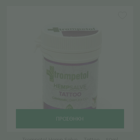
ΠΡΟΣΘΗΚΗ
Trompetol Hemp Salve – Tattoo – 50ml