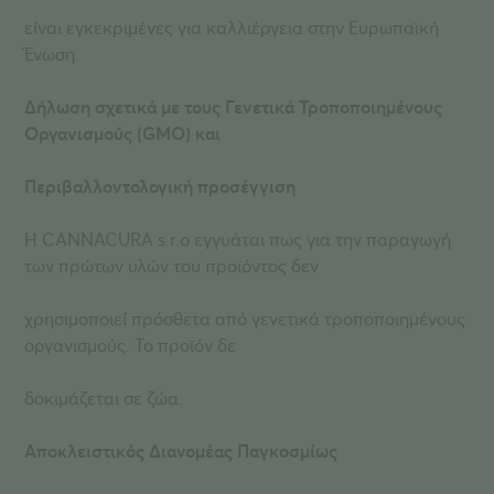
είναι εγκεκριμένες για καλλιέργεια στην Ευρωπαϊκή
Ένωση.
Δήλωση σχετικά με τους Γενετικά Τροποποιημένους
Οργανισμούς (GMO) και
Περιβαλλοντολογική προσέγγιση
Η CANNACURA s.r.o εγγυάται πως για την παραγωγή
των πρώτων υλών του προϊόντος δεν
χρησιμοποιεί πρόσθετα από γενετικά τροποποιημένους
οργανισμούς. Το προϊόν δε
δοκιμάζεται σε ζώα.
Αποκλειστικός Διανομέας Παγκοσμίως