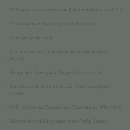
• Λάδι καρπού Ελαιόδεντρου (Olea Europaea Fruit Oil)
• Μετουσιωμένη Αλκοόλη (Alcohol Denat.)
• Γλυκερίνη (Glycerin)
• Κιτρικό Στεατικό Γλυκερύλιο (Glyceryl Stearate
Citrate)
• Καπρυλικό Γλυκερύλιο (Glyceryl Caprylate)
• Κοκο-καπρυλικό καπρικό οξύ (Coco-caprylate /
caprate)
• Λάδι φύλλου Δενδρολίβανου (Rosmarinus Officinalis)
•Βούτηρο Καριτέ (Butyrospermum Parkii Butter)