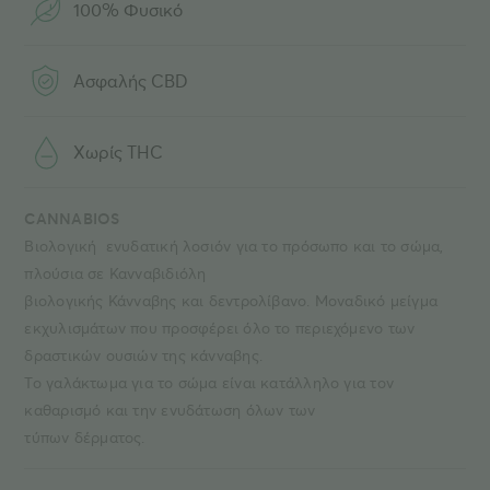
100% Φυσικό
Ασφαλής CBD
Χωρίς THC
CANNABIOS
Βιολογική ενυδατική λοσιόν για το πρόσωπο και το σώμα,
πλούσια σε Κανναβιδιόλη
βιολογικής Κάνναβης και δεντρολίβανο. Μοναδικό μείγμα
εκχυλισμάτων που προσφέρει όλο το περιεχόμενο των
δραστικών ουσιών της κάνναβης.
Το γαλάκτωμα για το σώμα είναι κατάλληλο για τον
καθαρισμό και την ενυδάτωση όλων των
τύπων δέρματος.