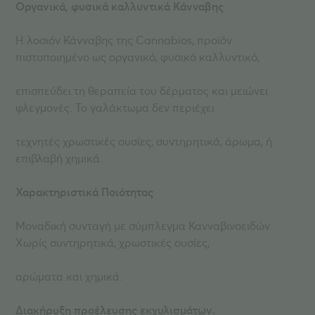
Οργανικά, φυσικά καλλυντικά Κάνναβης
Η λοσιόν Κάνναβης της Cannabios, προϊόν
πιστοποιημένο ως οργανικό, φυσικό καλλυντικό,
επισπεύδει τη θεραπεία του δέρματος και μειώνει
φλεγμονές. Το γαλάκτωμα δεν περιέχει
τεχνητές χρωστικές ουσίες, συντηρητικά, άρωμα, ή
επιβλαβή χημικά.
Χαρακτηριστικά Ποιότητας
Μοναδική συνταγή με σύμπλεγμα Κανναβινοειδών.
Χωρίς συντηρητικά, χρωστικές ουσίες,
αρώματα και χημικά.
Διακήρυξη προέλευσης εκχυλισμάτων.