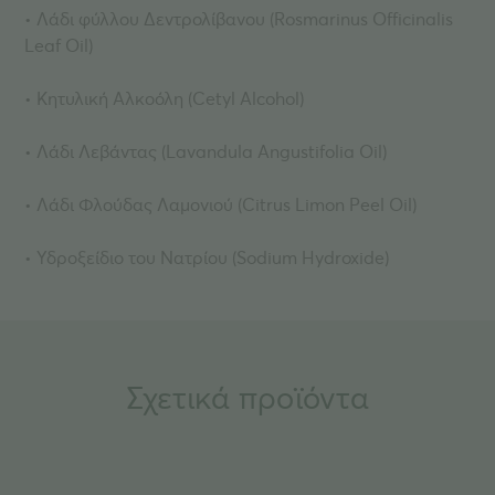
• Λάδι φύλλου Δεντρολίβανου (Rosmarinus Officinalis
Leaf Oil)
• Κητυλική Αλκοόλη (Cetyl Alcohol)
• Λάδι Λεβάντας (Lavandula Angustifolia Oil)
• Λάδι Φλούδας Λαμονιού (Citrus Limon Peel Oil)
• Υδροξείδιο του Νατρίου (Sodium Hydroxide)
Σχετικά προϊόντα