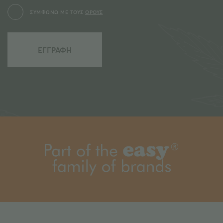
ΣΥΜΦΩΝΩ ΜΕ ΤΟΥΣ
ΟΡΟΥΣ