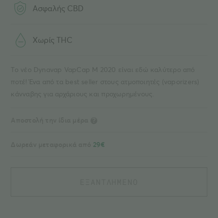
Ασφαλής CBD
Χωρίς THC
Το νέο Dynavap VapCap M 2020 είναι εδώ καλύτερο από
ποτέ! Ένα από τα best seller στους ατμοποιητές (vaporizers)
κάνναβης για αρχάριους και προχωρημένους.
Αποστολή την ίδια μέρα
?
Δωρεάν μεταφορικά από
29€
ΕΞΑΝΤΛΗΜΕΝΟ