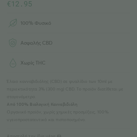
€
12.95
100% Φυσικό
Ασφαλής CBD
Χωρίς THC
Έλαιο κανναβιδιόλης (CBD) σε φυαλίδιο των 10ml με
περιεκτικότητα 3% (300 mg) CBD. Το προϊόν διατίθεται με
σταγονόμετρο.
Από 100% Βιολογική Κανναβιδιόλη
Οργανικό προϊόν, χωρίς χημικές προσμίξεις, 100%
υγειοπροστατευτικό και πιστοποιημένο.
Αποστολή την ίδια μέρα
?