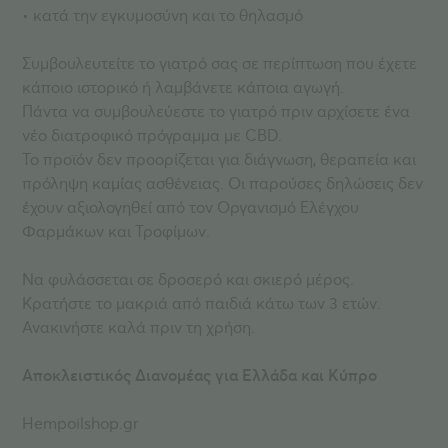
• κατά την εγκυμοσύνη και το θηλασμό
Συμβουλευτείτε το γιατρό σας σε περίπτωση που έχετε
κάποιο ιστορικό ή λαμβάνετε κάποια αγωγή.
Πάντα να συμβουλεύεστε το γιατρό πριν αρχίσετε ένα
νέο διατροφικό πρόγραμμα με CBD.
Το προϊόν δεν προορίζεται για διάγνωση, θεραπεία και
πρόληψη καμίας ασθένειας. Οι παρούσες δηλώσεις δεν
έχουν αξιολογηθεί από τον Οργανισμό Ελέγχου
Φαρμάκων και Τροφίμων.
Να φυλάσσεται σε δροσερό και σκιερό μέρος.
Κρατήστε το μακριά από παιδιά κάτω των 3 ετών.
Ανακινήστε καλά πριν τη χρήση.
Αποκλειστικός Διανομέας για Ελλάδα και Κύπρο
Hempoilshop.gr