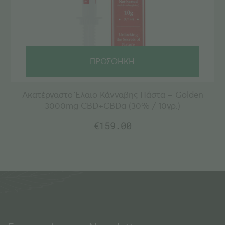
ΠΡΟΣΘΗΚΗ
Ακατέργαστο Έλαιο Κάνναβης Πάστα – Golden
3000mg CBD+CBDa (30% / 10γρ.)
€
159.00