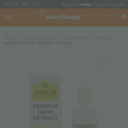
+30 211 4010 715
0
Αρχική
|
CBD Προϊόντα
|
Έλαιο Κάνναβης - CBD Oil
|
Enecta 3% Έλαιο Κάνναβης – 300mg