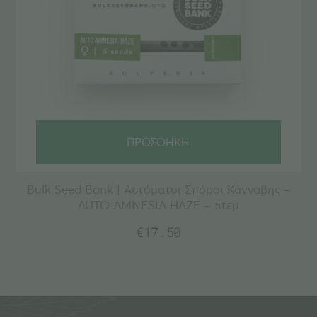
ΠΡΟΣΘΗΚΗ
Bulk Seed Bank | Αυτόματοι Σπόροι Κάνναβης –
AUTO AMNESIA HAZE – 5τεμ
€
17.50