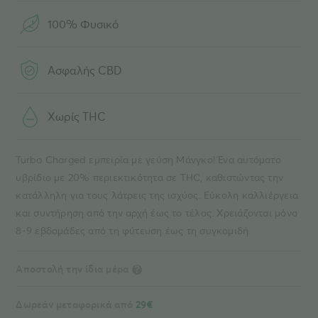
100% Φυσικό
Ασφαλής CBD
Χωρίς THC
Turbo Charged εμπειρία με γεύση Μάνγκο! Ένα αυτόματο
υβρίδιο με 20% περιεκτικότητα σε THC, καθιστώντας την
κατάλληλη για τους λάτρεις της ισχύος. Εύκολη καλλιέργεια
και συντήρηση από την αρχή έως το τέλος. Χρειάζονται μόνο
8-9 εβδομάδες από τη φύτευση έως τη συγκομιδή.
Αποστολή την ίδια μέρα
?
Δωρεάν μεταφορικά από
29€