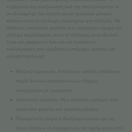
ευχάριστα και αναζωογονητικά της αποτελέσματα σε
συνδυασμό με την απαλή γεύση τροπικού μάνγκο
κάνουν αυτό το στέλεχος αγαπημένο για πολλούς. Με
άφθονες ποσότητες ρητίνης που παράγουν ισχυρά και
νόστιμα εκχυλίσματα, αυτό το στέλεχος είναι ιδανικό
τόσο για αρχάριους όσο και για έμπειρους
καλλιεργητές που αναζητούν υπέροχες γεύσεις και
μαζική παραγωγή.
Μαζική παραγωγή. Απίστευτα υψηλές αποδόσεις
περλέ λευκών μπουμπουκιών, πλήρως
καλυμμένων με τριχώματα.
Απίστευτα τερπένια. Μια γευστική εμπειρία από
πικάντικα φρούτα και τροπικά μάνγκο.
Παραμείνετε ενεργοί! Αναζωογονητικά εφέ για
όσους θέλουν να παραμείνουν σε εγρήγορση κατά