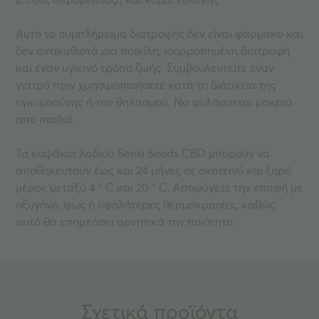
Αυτό το συμπλήρωμα διατροφής δεν είναι φάρμακο και
δεν αντικαθιστά μια ποικίλη, ισορροπημένη διατροφή
και έναν υγιεινό τρόπο ζωής. Συμβουλευτείτε έναν
γιατρό πριν χρησιμοποιήσετε κατά τη διάρκεια της
εγκυμοσύνης ή του θηλασμού. Να φυλάσσεται μακριά
από παιδιά.
Τα καψάκια λαδιού Sensi Seeds CBD μπορούν να
αποθηκευτούν έως και 24 μήνες σε σκοτεινό και ξηρό
μέρος μεταξύ 4 ° C και 20 ° C. Αποφύγετε την επαφή με
οξυγόνο, φως ή υψηλότερες θερμοκρασίες, καθώς
αυτό θα επηρεάσει αρνητικά την ποιότητα.
Σχετικά προϊόντα