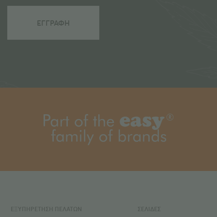
ΕΞΥΠΗΡΕΤΗΣΗ ΠΕΛΑΤΩΝ
ΣΕΛΙΔΕΣ