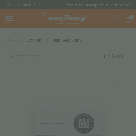
+30 211 4010 715
0
Αρχική
|
Εταιρίες
|
Bulk Seed Bank
4 αποτελέσματα
Φίλτρα