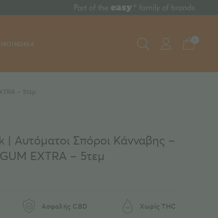
0
ΙΚΟΙΝΩΝΙΑ
XTRA – 5τεμ
k | Αυτόματοι Σπόροι Κάνναβης –
GUM EXTRA – 5τεμ
Ασφαλής CBD
Χωρίς THC