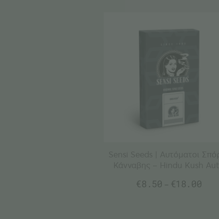
Sensi Seeds | Αυτόματοι Σπό
Κάνναβης – Hindu Kush Au
€
8.50
€
18.00
–