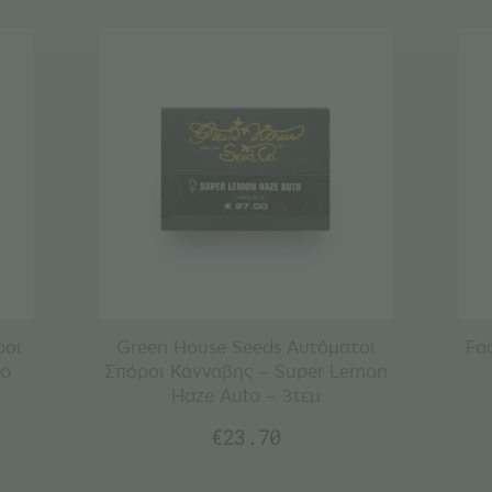
ροι
Green House Seeds Αυτόματοι
Fa
to
Σπόροι Κάνναβης – Super Lemon
Haze Auto – 3τεμ
€
23.70