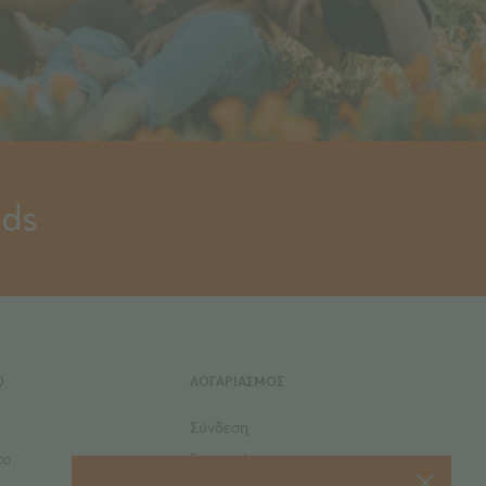
Ο
ΛΟΓΑΡΙΑΣΜΟΣ
Σύνδεση
το
Εγγραφή