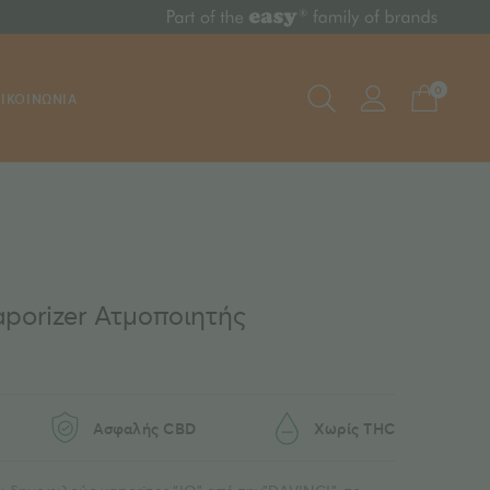
0
ΙΚΟΙΝΩΝΙΑ
aporizer Ατμοποιητής
Ασφαλής CBD
Χωρίς THC