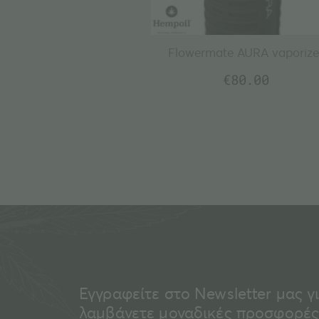
Flowermate AURA vaporize
€
80.00
Εγγραφείτε στο Newsletter μας γ
λαμβάνετε μοναδικές προσφορές 