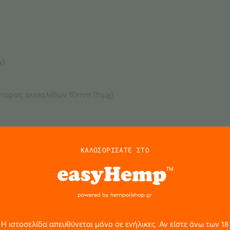
χ)
πτορας φυσαλίδων 10mm (1τμχ)
χ)
ΚΑΛΩΣΟΡΙΣΑΤΕ ΣΤΟ
Η ιστοσελίδα απευθύνεται μόνο σε ενήλικες. Αν είστε άνω των 18